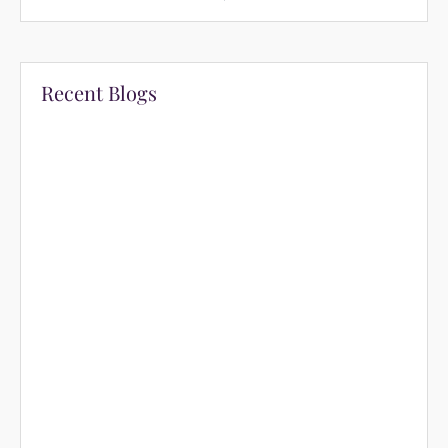
Recent Blogs