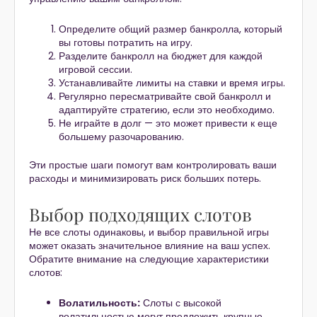
Определите общий размер банкролла, который
вы готовы потратить на игру.
Разделите банкролл на бюджет для каждой
игровой сессии.
Устанавливайте лимиты на ставки и время игры.
Регулярно пересматривайте свой банкролл и
адаптируйте стратегию, если это необходимо.
Не играйте в долг — это может привести к еще
большему разочарованию.
Эти простые шаги помогут вам контролировать ваши
расходы и минимизировать риск больших потерь.
Выбор подходящих слотов
Не все слоты одинаковы, и выбор правильной игры
может оказать значительное влияние на ваш успех.
Обратите внимание на следующие характеристики
слотов:
Волатильность:
Слоты с высокой
волатильностью могут предложить крупные