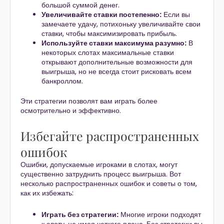
большой суммой денег.
Увеличивайте ставки постепенно:
Если вы
замечаете удачу, потихоньку увеличивайте свои
ставки, чтобы максимизировать прибыль.
Используйте ставки максимума разумно:
В
некоторых слотах максимальные ставки
открывают дополнительные возможности для
выигрыша, но не всегда стоит рисковать всем
банкроллом.
Эти стратегии позволят вам играть более
осмотрительно и эффективно.
Избегайте распространенных
ошибок
Ошибки, допускаемые игроками в слотах, могут
существенно затруднить процесс выигрыша. Вот
несколько распространенных ошибок и советы о том,
как их избежать:
Играть без стратегии:
Многие игроки подходят