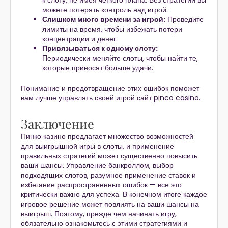
к слоту, не имея четкого плана. Без стратегии вы
можете потерять контроль над игрой.
Слишком много времени за игрой:
Проведите
лимиты на время, чтобы избежать потери
концентрации и денег.
Привязываться к одному слоту:
Периодически меняйте слоты, чтобы найти те,
которые приносят больше удачи.
Понимание и предотвращение этих ошибок поможет
вам лучше управлять своей игрой
сайт pinco casino
.
Заключение
Пинко казино предлагает множество возможностей
для выигрышной игры в слоты, и применение
правильных стратегий может существенно повысить
ваши шансы. Управление банкроллом, выбор
подходящих слотов, разумное применение ставок и
избегание распространенных ошибок — все это
критически важно для успеха. В конечном итоге каждое
игровое решение может повлиять на ваши шансы на
выигрыш. Поэтому, прежде чем начинать игру,
обязательно ознакомьтесь с этими стратегиями и