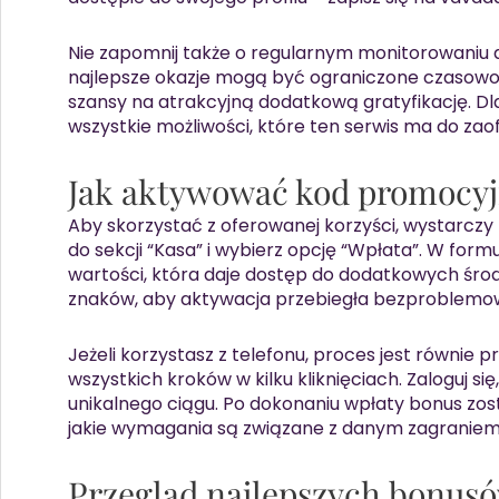
Nie zapomnij także o regularnym monitorowaniu d
najlepsze okazje mogą być ograniczone czasowo. 
szansy na atrakcyjną dodatkową gratyfikację. D
wszystkie możliwości, które ten serwis ma do zao
Jak aktywować kod promocyj
Aby skorzystać z oferowanej korzyści, wystarczy 
do sekcji “Kasa” i wybierz opcję “Wpłata”. W for
wartości, która daje dostęp do dodatkowych śr
znaków, aby aktywacja przebiegła bezproblemo
Jeżeli korzystasz z telefonu, proces jest równie 
wszystkich kroków w kilku kliknięciach. Zaloguj się
unikalnego ciągu. Po dokonaniu wpłaty bonus zos
jakie wymagania są związane z danym zagraniem
Przegląd najlepszych bonus