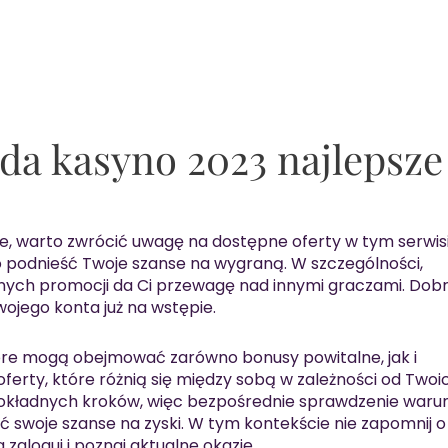
a kasyno 2023 najlepsze
ne, warto zwrócić uwagę na dostępne oferty w tym serwisi
o podnieść Twoje szanse na wygraną. W szczególności,
nych promocji da Ci przewagę nad innymi graczami. Dob
wojego konta już na wstępie.
óre mogą obejmować zarówno bonusy powitalne, jak i
ferty, które różnią się między sobą w zależności od Twoi
 dokładnych kroków, więc bezpośrednie sprawdzenie war
ć swoje szanse na zyski. W tym kontekście nie zapomnij o
 zaloguj
i poznaj aktualne okazje.