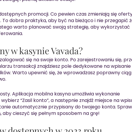
ostępnych promocji. Co pewien czas zmieniają się oferty
To dobra praktyka, aby być na bieżąco i nie przegapić 
latego warto planować swoją strategię, aby wykorzystać
ferowania.
ny w kasynie Vavada?
zalogować się na swoje konto. Po zarejestrowaniu się, prz
mularzu transakcji znajdziesz pole dedykowane na wpisanie
odków. Warto upewnić się, że wprowadzasz poprawny ciąg
wo.
prosty. Aplikacja mobilna kasyna umożliwia wykonanie
, wybierz “Zasil konto”, a następnie znajdź miejsce na wpis
tanie automatycznie przypisany do twojego konta. Spraw
, aby cieszyć się pełnym sposobem na grę!
ów dostępnych w 2023 roku