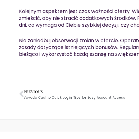
Kolejnym aspektem jest czas ważności oferty. W
zmieścić, aby nie stracić dodatkowych środków.
dni, co wymaga od Ciebie szybkiej decyzji, czy ch
Nie zaniedbuj obserwacji zmian w ofercie. Ope
zasady dotyczące istniejących bonusów. Regularn
bieżąco i wykorzystać każdą szansę na zwiększeni
PREVIOUS
Vavada Casino Quick Login Tips for Easy Account Access