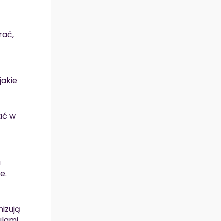
rać,
jakie
ać w
u
e.
nizują
ulami